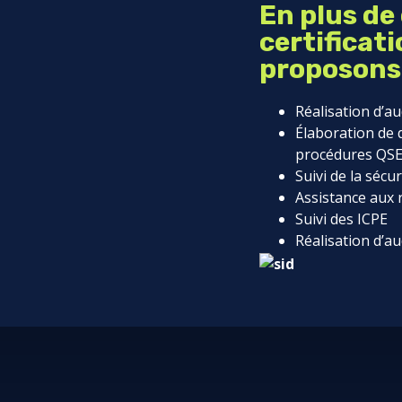
En plus de
certificat
proposons
Réalisation d’a
Élaboration de
procédures QS
Suivi de la sécu
Assistance aux 
Suivi des ICPE
Réalisation d’a