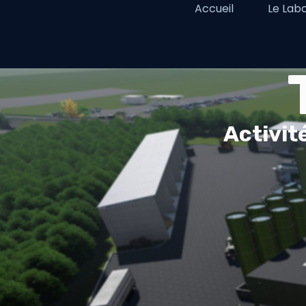
Accueil
Le Lab
Activit