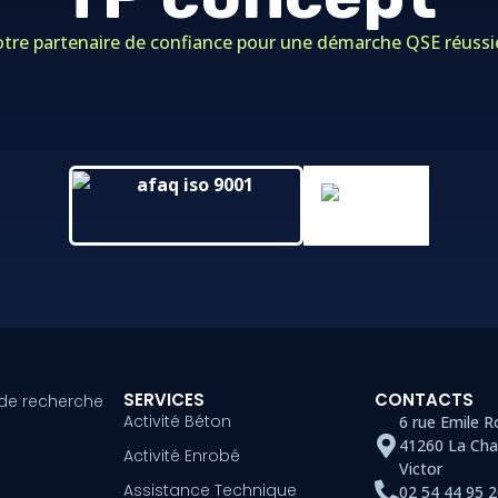
otre partenaire de confiance pour une démarche QSE réussie
SERVICES
CONTACTS
 de recherche
Activité Béton
6 rue Emile 
41260 La Cha
Activité Enrobé
Victor
Assistance Technique
02 54 44 95 