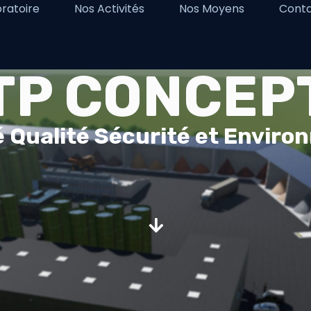
oratoire
Nos Activités
Nos Moyens
Cont
TP CONCEP
é Qualité Sécurité et Envir