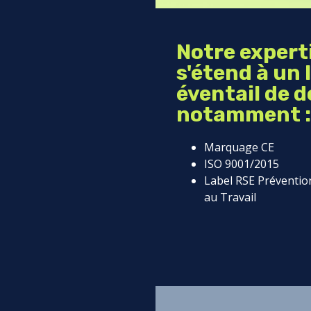
Notre expert
s'étend à un 
éventail de 
notamment :
Marquage CE
ISO 9001/2015
Label RSE Préventio
au Travail